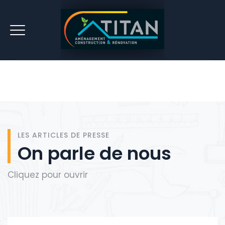
LES ARTICLES DE PRESSE
On parle de nous
Cliquez pour ouvrir