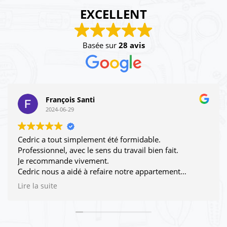
EXCELLENT
Basée sur
28 avis
François Santi
2024-06-29
Cedric a tout simplement été formidable.
Professionnel, avec le sens du travail bien fait.
Je recommande vivement.
Cedric nous a aidé à refaire notre appartement
intégralement.
Lire la suite