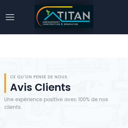
CE QU'ON PENSE DE NOUS
Avis Clients
Une expérience positive avec 100% de nos
clients.